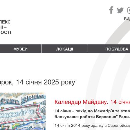
ВИ
ЛЕКС
І –
НОСТІ
МУЗЕЙ
ЛОКАЦІЇ
ПОБУДОВА
орок, 14 січня 2025 року
Календар Майдану. 14 січн
1
4 січня – похід до Межигір'я та ст
блокування роботи Верховної Ради
14 січня 2014 року зранку з Європейсь