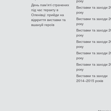
року
День памʼяті страчених
Виставки та заходи 
під час теракту в
року
Оленівці: прийди на
Виставки та заходи 
відкриття виставки та
року
вшануй героїв
Виставки та заходи 
року
Виставки та заходи 
року
Виставки та заходи 
року
Виставки та заходи 
року
Виставки та заходи
2014–2015 років