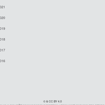
2021
2020
2019
2018
2017
2016
© & CC BY 4.0