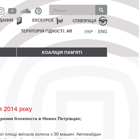
Пошукова
форма
Пошук
ДАННЯ
ЕКСКУРСІЇ
СПІВПРАЦЯ
ТЕРИТОРІЯ ГІДНОСТІ: AR
УКР
ENG
КОАЛІЦІЯ ПАМ'ЯТІ
я 2014 року
ворення блокпоста в Нових Петрівцях;
.
кої площі виїхала колона з 30 машин: Автомайдан