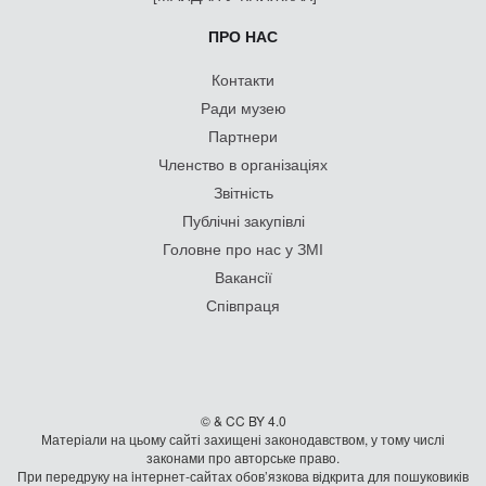
ПРО НАС
Контакти
Ради музею
Партнери
Членство в організаціях
Звітність
Публічні закупівлі
Головне про нас у ЗМІ
Вакансії
Співпраця
© & CC BY 4.0
Матеріали на цьому сайті захищені законодавством, у тому числі
законами про авторське право.
При передруку на iнтернет-сайтах обов’язкова відкрита для пошуковиків