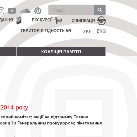
Пошукова
форма
Пошук
ДАННЯ
ЕКСКУРСІЇ
СПІВПРАЦЯ
ТЕРИТОРІЯ ГІДНОСТІ: AR
УКР
ENG
КОАЛІЦІЯ ПАМ'ЯТІ
 2014 року
ковий комітет; акції на підтримку Тетяни
озиції з Генеральним прокурором; пікетування