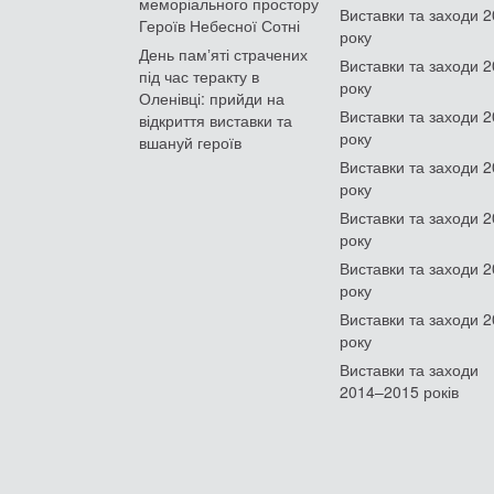
меморіального простору
Виставки та заходи 
Героїв Небесної Сотні
року
День памʼяті страчених
Виставки та заходи 
під час теракту в
року
Оленівці: прийди на
Виставки та заходи 
відкриття виставки та
року
вшануй героїв
Виставки та заходи 
року
Виставки та заходи 
року
Виставки та заходи 
року
Виставки та заходи 
року
Виставки та заходи
2014–2015 років