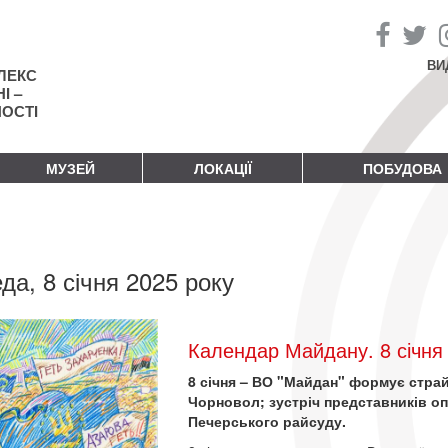
ВИ
ЛЕКС
І –
НОСТІ
МУЗЕЙ
ЛОКАЦІЇ
ПОБУДОВА
да, 8 січня 2025 року
Календар Майдану. 8 січня
8 січня – ВО "Майдан" формує страй
Чорновол; зустріч представників оп
Печерського райсуду.