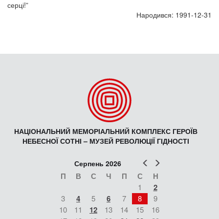
серці!”
Народився: 1991-12-31
НАЦІОНАЛЬНИЙ МЕМОРІАЛЬНИЙ КОМПЛЕКС ГЕРОЇВ
НЕБЕСНОЇ СОТНІ – МУЗЕЙ РЕВОЛЮЦІЇ ГІДНОСТІ
Попер
Наст
Серпень 2026
П
В
С
Ч
П
С
Н
1
2
3
4
5
6
7
8
9
10
11
12
13
14
15
16