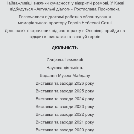
Найважливіші виклики сучасності у відкритій розмові. У Києві
відбудуться «Актуальні діалоги» Ростислава Прокопюка
Розпочалися підготовчі роботи з облаштування
меморіального простору Героїв Небесної Сотні
День памʼяті страчених під час теракту в Оленівці: прийди на
відкриття виставки та вшануй героїв
ДІЯЛЬНІСТЬ
Соціальні кампанії
Наукова діяльність
Видання Музею Майдану
Виставки та заходи 2026 року
Виставки та заходи 2025 року
Виставки та заходи 2024 року
Виставки та заходи 2023 року
Виставки та заходи 2022 року
Виставки та заходи 2021 року
Виставки та заходи 2020 року