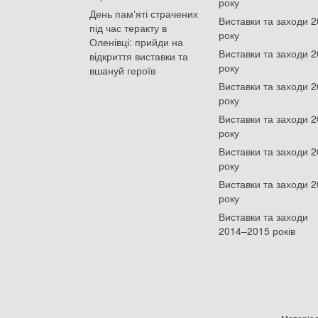
року
День памʼяті страчених
Виставки та заходи 
під час теракту в
року
Оленівці: прийди на
Виставки та заходи 
відкриття виставки та
року
вшануй героїв
Виставки та заходи 
року
Виставки та заходи 
року
Виставки та заходи 
року
Виставки та заходи 
року
Виставки та заходи
2014–2015 років