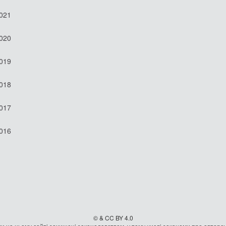
2021
2020
2019
2018
2017
2016
© & CC BY 4.0