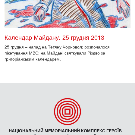
Календар Майдану. 25 грудня 2013
25 грудня – напад на Тетяну Чорновол; розпочалося
пікетування МВС; на Майдані святкували Різдво за
григоріанським календарем.
НАЦІОНАЛЬНИЙ МЕМОРІАЛЬНИЙ КОМПЛЕКС ГЕРОЇВ