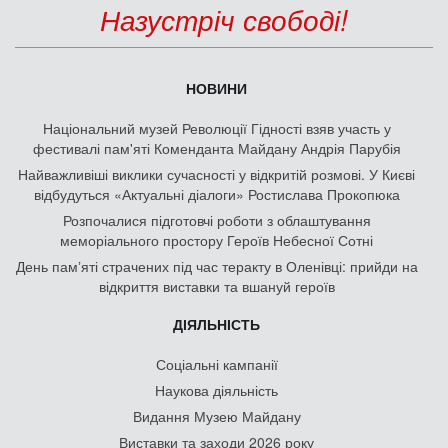
Назустріч свободі!
НОВИНИ
Національний музей Революції Гідності взяв участь у
фестивалі пам'яті Коменданта Майдану Андрія Парубія
Найважливіші виклики сучасності у відкритій розмові. У Києві
відбудуться «Актуальні діалоги» Ростислава Прокопюка
Розпочалися підготовчі роботи з облаштування
меморіального простору Героїв Небесної Сотні
День памʼяті страчених під час теракту в Оленівці: прийди на
відкриття виставки та вшануй героїв
ДІЯЛЬНІСТЬ
Соціальні кампанії
Наукова діяльність
Видання Музею Майдану
Виставки та заходи 2026 року