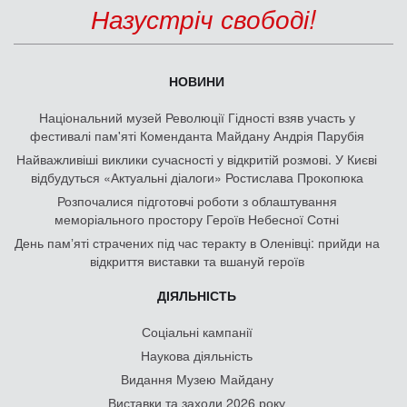
Назустріч свободі!
НОВИНИ
Національний музей Революції Гідності взяв участь у
фестивалі пам'яті Коменданта Майдану Андрія Парубія
Найважливіші виклики сучасності у відкритій розмові. У Києві
відбудуться «Актуальні діалоги» Ростислава Прокопюка
Розпочалися підготовчі роботи з облаштування
меморіального простору Героїв Небесної Сотні
День памʼяті страчених під час теракту в Оленівці: прийди на
відкриття виставки та вшануй героїв
ДІЯЛЬНІСТЬ
Соціальні кампанії
Наукова діяльність
Видання Музею Майдану
Виставки та заходи 2026 року