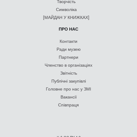
Творчість
Символіка
[МАЙДАН У КНИЖКАХ]
ПРО НАС
Контакти
Ради музею
Партнери
Членство в організаціях
Звітність
Публічні закупівлі
Головне про нас у ЗМІ
Вакансії
Співпраця