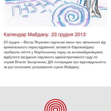
Календар Майдану. 23 грудня 2013
23 грудня – Віктор Янукович підписав закон про звільнення від
кримінального переслідування; активісти Євромайдану
прибрали сміття у Маріїнському парку за антимайданівцями;
відбулося засідання окружного адміністративного суду по
справі Віталія Захарченка; ДАІ попередив про відповідальність
за рух колонами; розширення сцени Майдану.