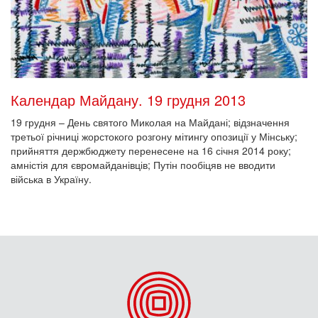
Календар Майдану. 19 грудня 2013
19 грудня – День святого Миколая на Майдані; відзначення
третьої річниці жорстокого розгону мітингу опозиції у Мінську;
прийняття держбюджету перенесене на 16 січня 2014 року;
амністія для євромайданівців; Путін пообіцяв не вводити
війська в Україну.