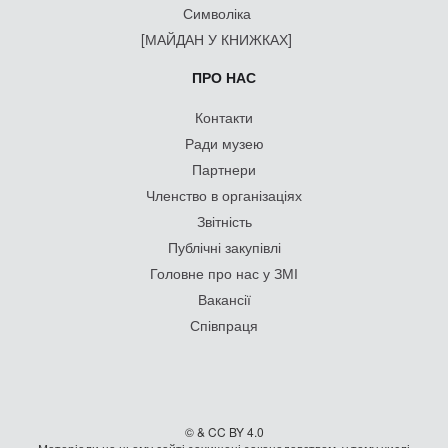
Символіка
[МАЙДАН У КНИЖКАХ]
ПРО НАС
Контакти
Ради музею
Партнери
Членство в організаціях
Звітність
Публічні закупівлі
Головне про нас у ЗМІ
Вакансії
Співпраця
© & CC BY 4.0