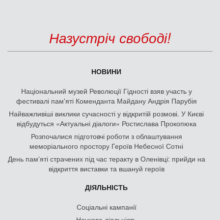
Назустріч свободі!
НОВИНИ
Національний музей Революції Гідності взяв участь у
фестивалі пам'яті Коменданта Майдану Андрія Парубія
Найважливіші виклики сучасності у відкритій розмові. У Києві
відбудуться «Актуальні діалоги» Ростислава Прокопюка
Розпочалися підготовчі роботи з облаштування
меморіального простору Героїв Небесної Сотні
День памʼяті страчених під час теракту в Оленівці: прийди на
відкриття виставки та вшануй героїв
ДІЯЛЬНІСТЬ
Соціальні кампанії
Наукова діяльність