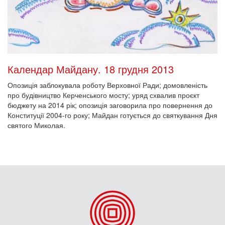
Календар Майдану. 18 грудня 2013
Опозиція заблокувала роботу Верховної Ради; домовленість
про будівництво Керченського мосту; уряд схвалив проєкт
бюджету на 2014 рік; опозиція заговорила про повернення до
Конституції 2004-го року; Майдан готується до святкування Дня
святого Миколая.