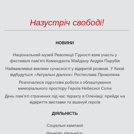
Назустріч свободі!
НОВИНИ
Національний музей Революції Гідності взяв участь у
фестивалі пам'яті Коменданта Майдану Андрія Парубія
Найважливіші виклики сучасності у відкритій розмові. У Києві
відбудуться «Актуальні діалоги» Ростислава Прокопюка
Розпочалися підготовчі роботи з облаштування
меморіального простору Героїв Небесної Сотні
День памʼяті страчених під час теракту в Оленівці: прийди на
відкриття виставки та вшануй героїв
ДІЯЛЬНІСТЬ
Соціальні кампанії
Наукова діяльність