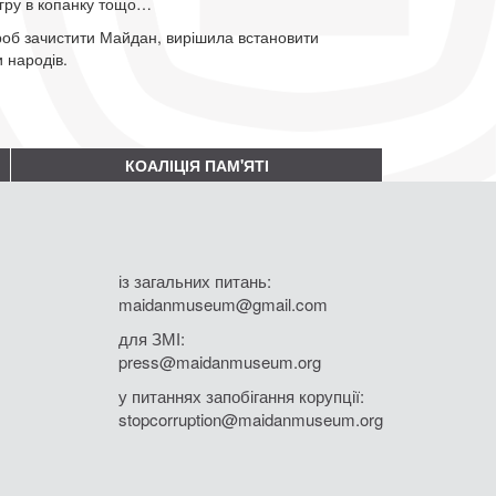
 гру в копанку тощо…
роб зачистити Майдан, вирішила встановити
 народів.
КОАЛІЦІЯ ПАМ'ЯТІ
із загальних питань:
maidanmuseum@gmail.com
для ЗМІ:
press@maidanmuseum.org
у питаннях запобігання корупції:
stopcorruption@maidanmuseum.org