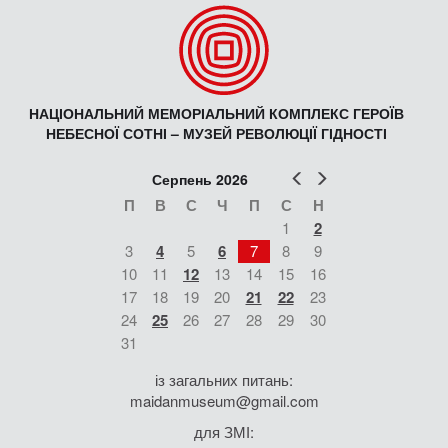
НАЦІОНАЛЬНИЙ МЕМОРІАЛЬНИЙ КОМПЛЕКС ГЕРОЇВ
НЕБЕСНОЇ СОТНІ – МУЗЕЙ РЕВОЛЮЦІЇ ГІДНОСТІ
Попер
Наст
Серпень 2026
П
В
С
Ч
П
С
Н
1
2
3
4
5
6
7
8
9
10
11
12
13
14
15
16
17
18
19
20
21
22
23
24
25
26
27
28
29
30
31
із загальних питань:
maidanmuseum@gmail.com
для ЗМІ: