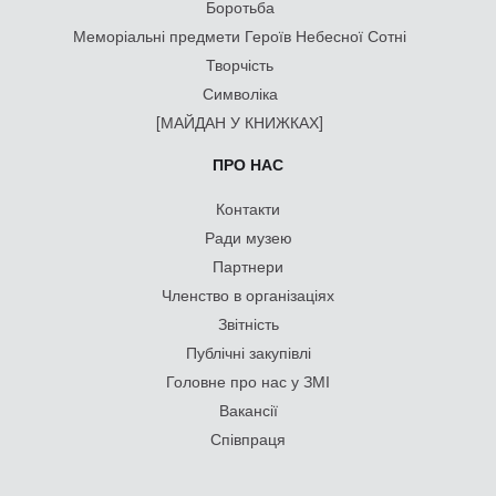
Боротьба
Меморіальні предмети Героїв Небесної Сотні
Творчість
Символіка
[МАЙДАН У КНИЖКАХ]
ПРО НАС
Контакти
Ради музею
Партнери
Членство в організаціях
Звітність
Публічні закупівлі
Головне про нас у ЗМІ
Вакансії
Співпраця