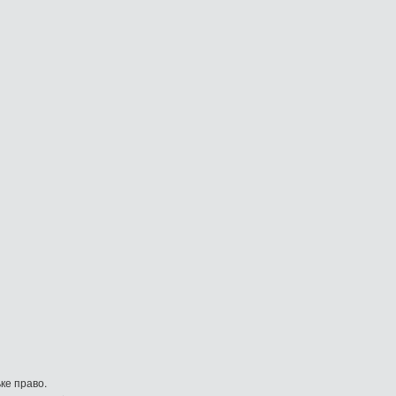
ке право.