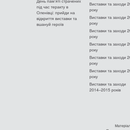
День памʼяті страчених
Виставки та заходи 
під час теракту в
року
Оленівці: прийди на
Виставки та заходи 
відкриття виставки та
року
вшануй героїв
Виставки та заходи 
року
Виставки та заходи 
року
Виставки та заходи 
року
Виставки та заходи 
року
Виставки та заходи
2014–2015 років
Матеріал