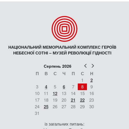
НАЦІОНАЛЬНИЙ МЕМОРІАЛЬНИЙ КОМПЛЕКС ГЕРОЇВ
НЕБЕСНОЇ СОТНІ – МУЗЕЙ РЕВОЛЮЦІЇ ГІДНОСТІ
Попер
Наст
Серпень 2026
П
В
С
Ч
П
С
Н
1
2
3
4
5
6
7
8
9
10
11
12
13
14
15
16
17
18
19
20
21
22
23
24
25
26
27
28
29
30
31
із загальних питань: