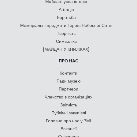
Майдан: усна історія
Агітація
Боротьба
Меморіальні предмети Героїв Небесної Сотні
Творчість
Символіка
[МАЙДАН У КНИЖКАХ]
ПРО НАС
Контакти
Ради музею
Партнери
Членство в організаціях
Звітність
Публічні закупівлі
Головне про нас у ЗМІ
Вакансії
Співпраця