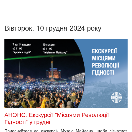
Вівторок, 10 грудня 2024 року
АНОНС. Екскурсії "Місцями Революції
Гідності" у грудні
Приєднуйтеся до екскурсій Музею Майдану, щоби дізнатися