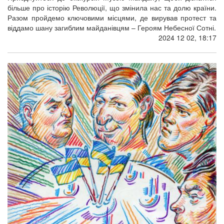
більше про історію Революції, що змінила нас та долю країни.
Разом пройдемо ключовими місцями, де вирував протест та
віддамо шану загиблим майданівцям – Героям Небесної Сотні.
2024 12 02, 18:17