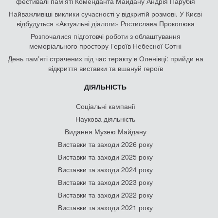
фестивалі пам'яті Коменданта Майдану Андрія Парубія
Найважливіші виклики сучасності у відкритій розмові. У Києві
відбудуться «Актуальні діалоги» Ростислава Прокопюка
Розпочалися підготовчі роботи з облаштування
меморіального простору Героїв Небесної Сотні
День памʼяті страчених під час теракту в Оленівці: прийди на
відкриття виставки та вшануй героїв
ДІЯЛЬНІСТЬ
Соціальні кампанії
Наукова діяльність
Видання Музею Майдану
Виставки та заходи 2026 року
Виставки та заходи 2025 року
Виставки та заходи 2024 року
Виставки та заходи 2023 року
Виставки та заходи 2022 року
Виставки та заходи 2021 року