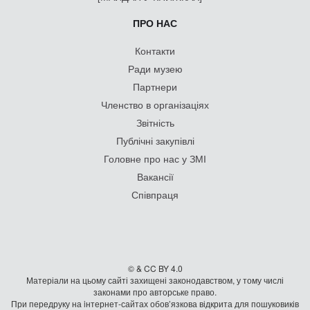
ПРО НАС
Контакти
Ради музею
Партнери
Членство в організаціях
Звітність
Публічні закупівлі
Головне про нас у ЗМІ
Вакансії
Співпраця
© & CC BY 4.0
Матеріали на цьому сайті захищені законодавством, у тому числі
законами про авторське право.
При передруку на iнтернет-сайтах обов’язкова відкрита для пошуковиків