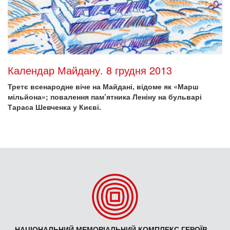
Календар Майдану. 8 грудня 2013
Третє всенародне віче на Майдані, відоме як «Марш
мільйона»; повалення пам’ятника Леніну на бульварі
Тараса Шевченка у Києві.
НАЦІОНАЛЬНИЙ МЕМОРІАЛЬНИЙ КОМПЛЕКС ГЕРОЇВ