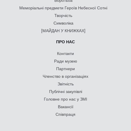
Боротьба
Меморіальні предмети Героїв Небесної Сотні
Творчість
Символіка
[МАЙДАН У КНИЖКАХ]
ПРО НАС
Контакти
Ради музею
Партнери
Членство в організаціях
Звітність
Публічні закупівлі
Головне про нас у ЗМІ
Вакансії
Співпраця