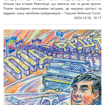
більше про історію Революції, що змінила нас та долю країни.
Разом пройдемо ключовими місцями, де вирував протест та
віддамо шану загиблим майданівцям – Героям Небесної Сотні.
2024 12 02, 18:17