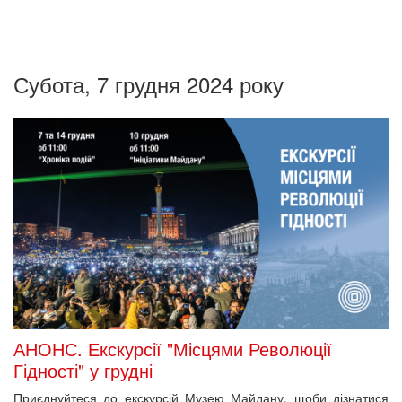
Субота, 7 грудня 2024 року
АНОНС. Екскурсії "Місцями Революції
Гідності" у грудні
Приєднуйтеся до екскурсій Музею Майдану, щоби дізнатися