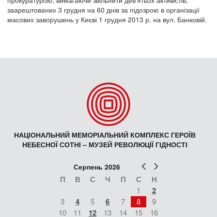
заарештованих 3 грудня на 60 днів за підозрою в організації
масових заворушень у Києві 1 грудня 2013 р. на вул. Банковій.
НАЦІОНАЛЬНИЙ МЕМОРІАЛЬНИЙ КОМПЛЕКС ГЕРОЇВ
НЕБЕСНОЇ СОТНІ – МУЗЕЙ РЕВОЛЮЦІЇ ГІДНОСТІ
Попер
Наст
Серпень 2026
П
В
С
Ч
П
С
Н
1
2
3
4
5
6
7
8
9
10
11
12
13
14
15
16