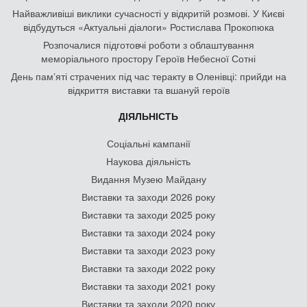
Найважливіші виклики сучасності у відкритій розмові. У Києві
відбудуться «Актуальні діалоги» Ростислава Прокопюка
Розпочалися підготовчі роботи з облаштування
меморіального простору Героїв Небесної Сотні
День памʼяті страчених під час теракту в Оленівці: прийди на
відкриття виставки та вшануй героїв
ДІЯЛЬНІСТЬ
Соціальні кампанії
Наукова діяльність
Видання Музею Майдану
Виставки та заходи 2026 року
Виставки та заходи 2025 року
Виставки та заходи 2024 року
Виставки та заходи 2023 року
Виставки та заходи 2022 року
Виставки та заходи 2021 року
Виставки та заходи 2020 року