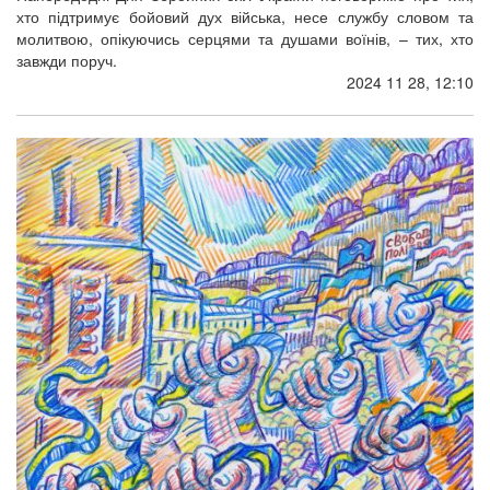
хто підтримує бойовий дух війська, несе службу словом та
молитвою, опікуючись серцями та душами воїнів, – тих, хто
завжди поруч.
2024 11 28, 12:10