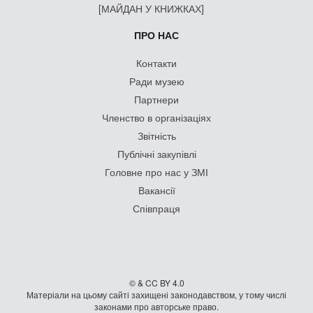
[МАЙДАН У КНИЖКАХ]
ПРО НАС
Контакти
Ради музею
Партнери
Членство в організаціях
Звітність
Публічні закупівлі
Головне про нас у ЗМІ
Вакансії
Співпраця
© & CC BY 4.0
Матеріали на цьому сайті захищені законодавством, у тому числі
законами про авторське право.