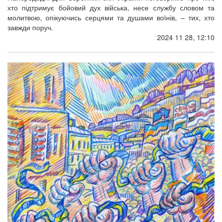
хто підтримує бойовий дух війська, несе службу словом та
молитвою, опікуючись серцями та душами воїнів, – тих, хто
завжди поруч.
2024 11 28, 12:10