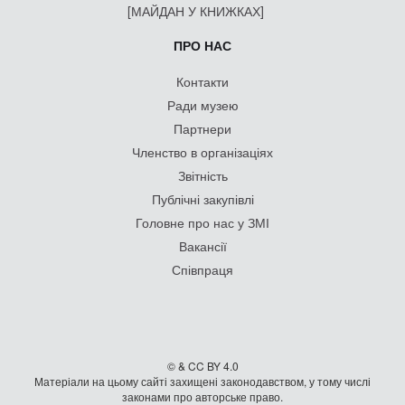
[МАЙДАН У КНИЖКАХ]
ПРО НАС
Контакти
Ради музею
Партнери
Членство в організаціях
Звітність
Публічні закупівлі
Головне про нас у ЗМІ
Вакансії
Співпраця
© & CC BY 4.0
Матеріали на цьому сайті захищені законодавством, у тому числі
законами про авторське право.