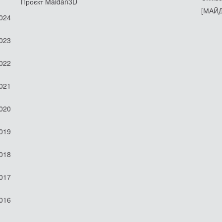
Проєкт Maidan3D
[МАЙД
2024
2023
2022
2021
2020
2019
2018
2017
2016