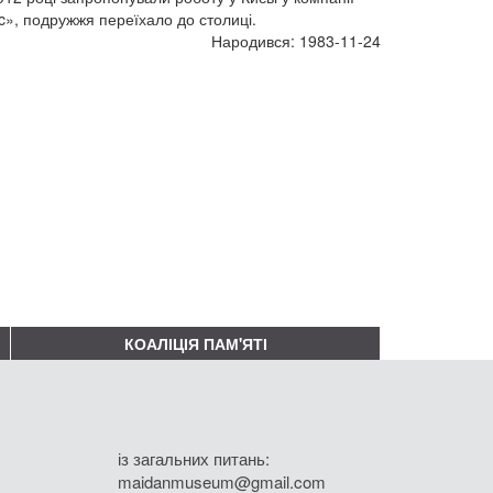
c», подружжя переїхало до столиці.
Народився: 1983-11-24
КОАЛІЦІЯ ПАМ'ЯТІ
із загальних питань:
maidanmuseum@gmail.com