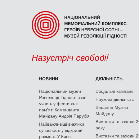
НАЦІОНАЛЬНИЙ
МЕМОРІАЛЬНИЙ КОМПЛЕКС
ГЕРОЇВ НЕБЕСНОЇ СОТНІ –
МУЗЕЙ РЕВОЛЮЦІЇ ГІДНОСТІ
Назустріч свободі!
НОВИНИ
ДІЯЛЬНІСТЬ
Національний музей
Соціальні кампанії
Революції Гідності взяв
Наукова діяльність
участь у фестивалі
Видання Музею
пам'яті Коменданта
Майдану
Майдану Андрія Парубія
Виставки та заходи 
Найважливіші виклики
року
сучасності у відкритій
Виставки та заходи 
розмові. У Києві