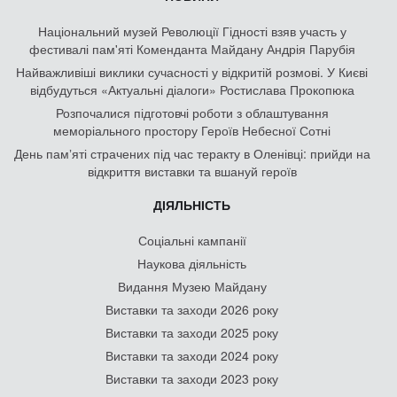
Національний музей Революції Гідності взяв участь у
фестивалі пам'яті Коменданта Майдану Андрія Парубія
Найважливіші виклики сучасності у відкритій розмові. У Києві
відбудуться «Актуальні діалоги» Ростислава Прокопюка
Розпочалися підготовчі роботи з облаштування
меморіального простору Героїв Небесної Сотні
День памʼяті страчених під час теракту в Оленівці: прийди на
відкриття виставки та вшануй героїв
ДІЯЛЬНІСТЬ
Соціальні кампанії
Наукова діяльність
Видання Музею Майдану
Виставки та заходи 2026 року
Виставки та заходи 2025 року
Виставки та заходи 2024 року
Виставки та заходи 2023 року