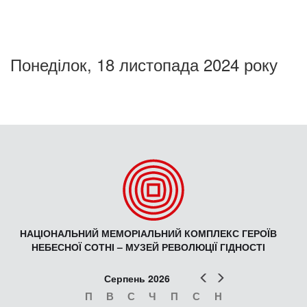
Понеділок, 18 листопада 2024 року
НАЦІОНАЛЬНИЙ МЕМОРІАЛЬНИЙ КОМПЛЕКС ГЕРОЇВ
НЕБЕСНОЇ СОТНІ – МУЗЕЙ РЕВОЛЮЦІЇ ГІДНОСТІ
Попер
Наст
Серпень 2026
П
В
С
Ч
П
С
Н