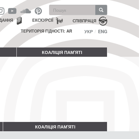
Пошукова
форма
Пошук
ДАННЯ
ЕКСКУРСІЇ
СПІВПРАЦЯ
ТЕРИТОРІЯ ГІДНОСТІ: AR
УКР
ENG
КОАЛІЦІЯ ПАМ'ЯТІ
КОАЛІЦІЯ ПАМ'ЯТІ