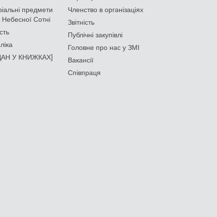
іальні предмети
Членство в організаціях
 Небесної Сотні
Звітність
сть
Публічні закупівлі
ліка
Головне про нас у ЗМІ
АН У КНИЖКАХ]
Вакансії
Співпраця