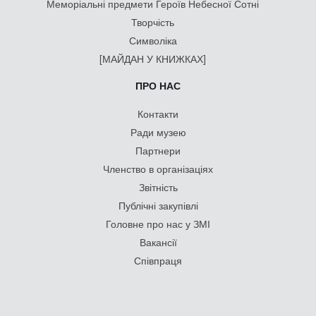
Меморіальні предмети Героїв Небесної Сотні
Творчість
Символіка
[МАЙДАН У КНИЖКАХ]
ПРО НАС
Контакти
Ради музею
Партнери
Членство в організаціях
Звітність
Публічні закупівлі
Головне про нас у ЗМІ
Вакансії
Співпраця