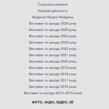
Соціальні кампанії
Наукова діяльність
Видання Музею Майдану
Виставки та заходи 2026 року
Виставки та заходи 2025 року
Виставки та заходи 2024 року
Виставки та заходи 2023 року
Виставки та заходи 2022 року
Виставки та заходи 2021 року
Виставки та заходи 2020 року
Виставки та заходи 2019 року
Виставки та заходи 2018 року
Виставки та заходи 2017 року
Виставки та заходи 2016 року
Виставки та заходи 2014–2015 років
ФОТО, АУДІО, ВІДЕО, 3D