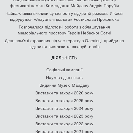
фестивалі пам'яті Коменданта Майдану Андрія Парубія
Найважливіші виклики сучасності у відкритій розмові. У Києві
відбудуться «Актуальні діалоги» Ростислава Прокопюка
Розпочалися підготовчі роботи з облаштування
меморіального простору Героїв Небесної Сотні
День памʼяті страчених під час теракту в Оленівці: прийди на
відкриття виставки та вшануй героїв
ДІЯЛЬНІСТЬ
Соціальні кампанії
Наукова діяльність
Видання Музею Майдану
Виставки та заходи 2026 року
Виставки та заходи 2025 року
Виставки та заходи 2024 року
Виставки та заходи 2023 року
Виставки та заходи 2022 року
Виставки та заходи 2021 року