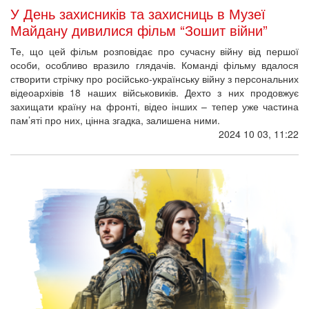
У День захисників та захисниць в Музеї
Майдану дивилися фільм “Зошит війни”
Те, що цей фільм розповідає про сучасну війну від першої
особи, особливо вразило глядачів. Команді фільму вдалося
створити стрічку про російсько-українську війну з персональних
відеоархівів 18 наших військовиків. Дехто з них продовжує
захищати країну на фронті, відео інших – тепер уже частина
пам’яті про них, цінна згадка, залишена ними.
2024 10 03, 11:22