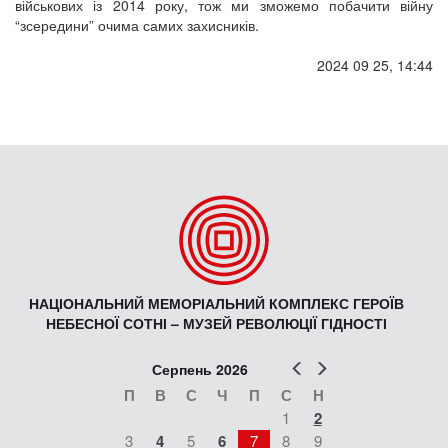
військових із 2014 року, тож ми зможемо побачити війну
“зсередини” очима самих захисників.
2024 09 25, 14:44
НАЦІОНАЛЬНИЙ МЕМОРІАЛЬНИЙ КОМПЛЕКС ГЕРОЇВ
НЕБЕСНОЇ СОТНІ – МУЗЕЙ РЕВОЛЮЦІЇ ГІДНОСТІ
Попер
Наст
Серпень 2026
П
В
С
Ч
П
С
Н
1
2
3
4
5
6
7
8
9