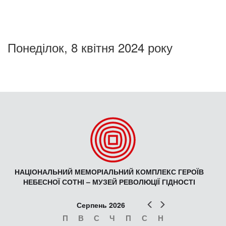
Понеділок, 8 квітня 2024 року
НАЦІОНАЛЬНИЙ МЕМОРІАЛЬНИЙ КОМПЛЕКС ГЕРОЇВ
НЕБЕСНОЇ СОТНІ – МУЗЕЙ РЕВОЛЮЦІЇ ГІДНОСТІ
Попер
Наст
Серпень 2026
П
В
С
Ч
П
С
Н