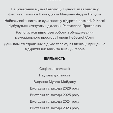
Національний музей Революції Гідності взяв участь у
фестивалі пам'яті Коменданта Майдану Андрія Парубія
Найважливіші виклики сучасності у відкритій розмові. У Києві
відбудуться «Актуальні діалоги» Ростислава Прокопюка
Розпочалися підготовчі роботи з облаштування
меморіального простору Героїв Небесної Сотні
День памʼяті страчених під час теракту в Оленівці: прийди на
відкриття виставки та вшануй героїв
ДІЯЛЬНІСТЬ
Соціальні кампанії
Наукова діяльність
Видання Музею Майдану
Виставки та заходи 2026 року
Виставки та заходи 2025 року
Виставки та заходи 2024 року
Виставки та заходи 2023 року