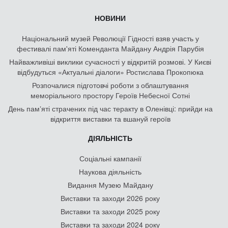
НОВИНИ
Національний музей Революції Гідності взяв участь у
фестивалі пам'яті Коменданта Майдану Андрія Парубія
Найважливіші виклики сучасності у відкритій розмові. У Києві
відбудуться «Актуальні діалоги» Ростислава Прокопюка
Розпочалися підготовчі роботи з облаштування
меморіального простору Героїв Небесної Сотні
День памʼяті страчених під час теракту в Оленівці: прийди на
відкриття виставки та вшануй героїв
ДІЯЛЬНІСТЬ
Соціальні кампанії
Наукова діяльність
Видання Музею Майдану
Виставки та заходи 2026 року
Виставки та заходи 2025 року
Виставки та заходи 2024 року