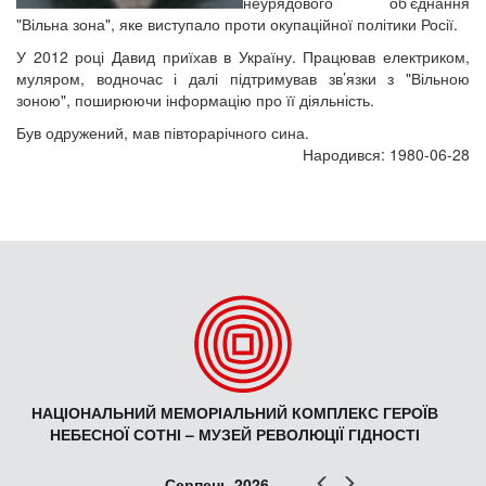
неурядового об’єднання
"Вільна зона", яке виступало проти окупаційної політики Росії.
У 2012 році Давид приїхав в Україну. Працював електриком,
муляром, водночас і далі підтримував зв’язки з "Вільною
зоною", поширюючи інформацію про її діяльність.
Був одружений, мав півторарічного сина.
Народився: 1980-06-28
НАЦІОНАЛЬНИЙ МЕМОРІАЛЬНИЙ КОМПЛЕКС ГЕРОЇВ
НЕБЕСНОЇ СОТНІ – МУЗЕЙ РЕВОЛЮЦІЇ ГІДНОСТІ
Попер
Наст
Серпень 2026