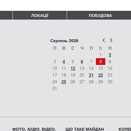
ЛОКАЦІЇ
ПОБУДОВА
Попер
Наст
Серпень 2026
П
В
С
Ч
П
С
Н
1
2
3
4
5
6
7
8
9
10
11
12
13
14
15
16
17
18
19
20
21
22
23
24
25
26
27
28
29
30
31
ФОТО, АУДІО, ВІДЕО,
ЩО ТАКЕ МАЙДАН
КОЛЕК