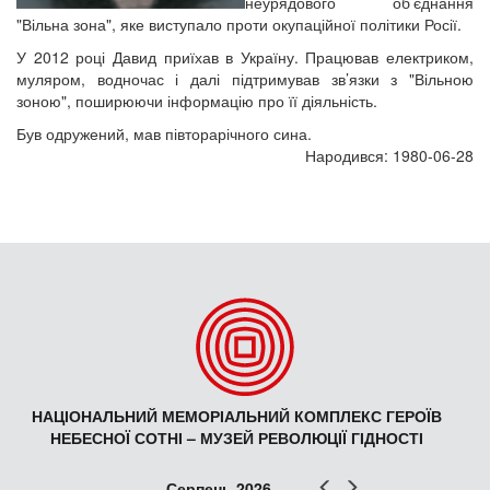
неурядового об’єднання
"Вільна зона", яке виступало проти окупаційної політики Росії.
У 2012 році Давид приїхав в Україну. Працював електриком,
муляром, водночас і далі підтримував зв’язки з "Вільною
зоною", поширюючи інформацію про її діяльність.
Був одружений, мав півторарічного сина.
Народився: 1980-06-28
НАЦІОНАЛЬНИЙ МЕМОРІАЛЬНИЙ КОМПЛЕКС ГЕРОЇВ
НЕБЕСНОЇ СОТНІ – МУЗЕЙ РЕВОЛЮЦІЇ ГІДНОСТІ
Попер
Наст
Серпень 2026