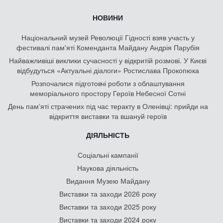
НОВИНИ
Національний музей Революції Гідності взяв участь у
фестивалі пам'яті Коменданта Майдану Андрія Парубія
Найважливіші виклики сучасності у відкритій розмові. У Києві
відбудуться «Актуальні діалоги» Ростислава Прокопюка
Розпочалися підготовчі роботи з облаштування
меморіального простору Героїв Небесної Сотні
День памʼяті страчених під час теракту в Оленівці: прийди на
відкриття виставки та вшануй героїв
ДІЯЛЬНІСТЬ
Соціальні кампанії
Наукова діяльність
Видання Музею Майдану
Виставки та заходи 2026 року
Виставки та заходи 2025 року
Виставки та заходи 2024 року