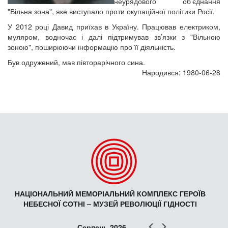
неурядового об’єднання
"Вільна зона", яке виступало проти окупаційної політики Росії.
У 2012 році Давид приїхав в Україну. Працював електриком,
муляром, водночас і далі підтримував зв’язки з "Вільною
зоною", поширюючи інформацію про її діяльність.
Був одружений, мав півторарічного сина.
Народився: 1980-06-28
НАЦІОНАЛЬНИЙ МЕМОРІАЛЬНИЙ КОМПЛЕКС ГЕРОЇВ
НЕБЕСНОЇ СОТНІ – МУЗЕЙ РЕВОЛЮЦІЇ ГІДНОСТІ
Попер
Наст
Серпень 2026