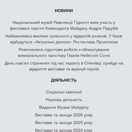
НОВИНИ
Національний музей Революції Гідності взяв участь у
фестивалі пам'яті Коменданта Майдану Андрія Парубія
Найважливіші виклики сучасності у відкритій розмові. У Києві
відбудуться «Актуальні діалоги» Ростислава Прокопюка
Розпочалися підготовчі роботи з облаштування
меморіального простору Героїв Небесної Сотні
День памʼяті страчених під час теракту в Оленівці: прийди на
відкриття виставки та вшануй героїв
ДІЯЛЬНІСТЬ
Соціальні кампанії
Наукова діяльність
Видання Музею Майдану
Виставки та заходи 2026 року
Виставки та заходи 2025 року
Виставки та заходи 2024 року