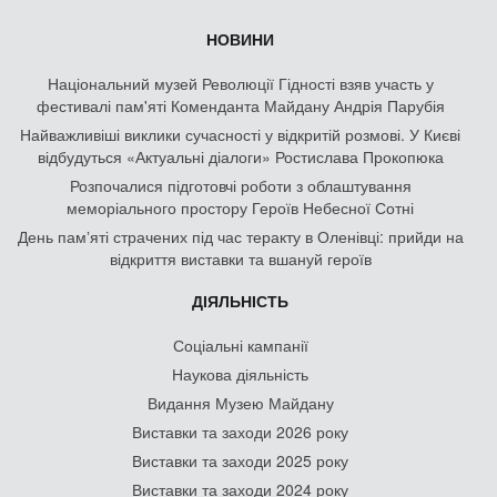
НОВИНИ
Національний музей Революції Гідності взяв участь у
фестивалі пам'яті Коменданта Майдану Андрія Парубія
Найважливіші виклики сучасності у відкритій розмові. У Києві
відбудуться «Актуальні діалоги» Ростислава Прокопюка
Розпочалися підготовчі роботи з облаштування
меморіального простору Героїв Небесної Сотні
День памʼяті страчених під час теракту в Оленівці: прийди на
відкриття виставки та вшануй героїв
ДІЯЛЬНІСТЬ
Соціальні кампанії
Наукова діяльність
Видання Музею Майдану
Виставки та заходи 2026 року
Виставки та заходи 2025 року
Виставки та заходи 2024 року