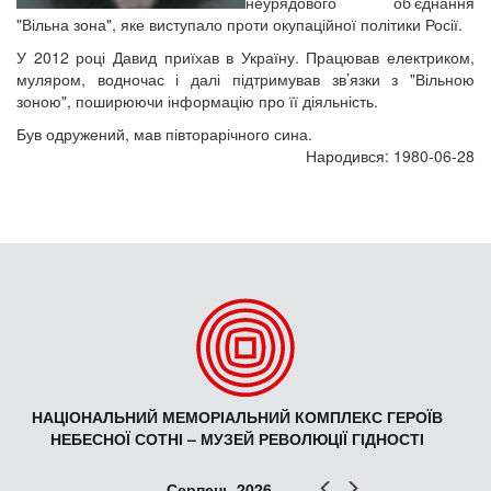
неурядового об’єднання
"Вільна зона", яке виступало проти окупаційної політики Росії.
У 2012 році Давид приїхав в Україну. Працював електриком,
муляром, водночас і далі підтримував зв’язки з "Вільною
зоною", поширюючи інформацію про її діяльність.
Був одружений, мав півторарічного сина.
Народився: 1980-06-28
НАЦІОНАЛЬНИЙ МЕМОРІАЛЬНИЙ КОМПЛЕКС ГЕРОЇВ
НЕБЕСНОЇ СОТНІ – МУЗЕЙ РЕВОЛЮЦІЇ ГІДНОСТІ
Попер
Наст
Серпень 2026