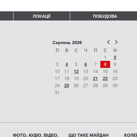
ЛОКАЦІЇ
ПОБУДОВА
Попер
Наст
Серпень 2026
П
В
С
Ч
П
С
Н
1
2
3
4
5
6
7
8
9
10
11
12
13
14
15
16
17
18
19
20
21
22
23
24
25
26
27
28
29
30
31
ФОТО, АУДІО, ВІДЕО,
ЩО ТАКЕ МАЙДАН
КОЛЕК