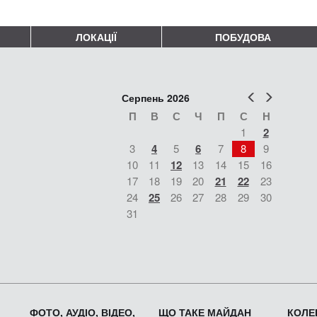
ЛОКАЦІЇ
ПОБУДОВА
Попер
Наст
Серпень 2026
П
В
С
Ч
П
С
Н
1
2
3
4
5
6
7
8
9
10
11
12
13
14
15
16
17
18
19
20
21
22
23
24
25
26
27
28
29
30
31
ФОТО, АУДІО, ВІДЕО,
ЩО ТАКЕ МАЙДАН
КОЛЕК