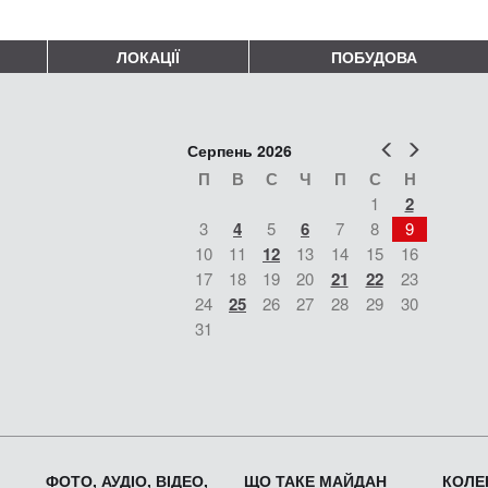
ЛОКАЦІЇ
ПОБУДОВА
Попер
Наст
Серпень 2026
П
В
С
Ч
П
С
Н
1
2
3
4
5
6
7
8
9
10
11
12
13
14
15
16
17
18
19
20
21
22
23
24
25
26
27
28
29
30
31
ФОТО, АУДІО, ВІДЕО,
ЩО ТАКЕ МАЙДАН
КОЛЕК