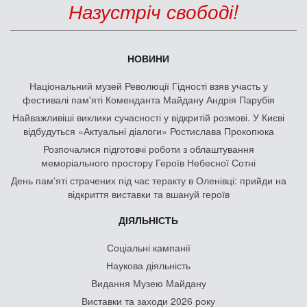
Назустріч свободі!
НОВИНИ
Національний музей Революції Гідності взяв участь у
фестивалі пам'яті Коменданта Майдану Андрія Парубія
Найважливіші виклики сучасності у відкритій розмові. У Києві
відбудуться «Актуальні діалоги» Ростислава Прокопюка
Розпочалися підготовчі роботи з облаштування
меморіального простору Героїв Небесної Сотні
День памʼяті страчених під час теракту в Оленівці: прийди на
відкриття виставки та вшануй героїв
ДІЯЛЬНІСТЬ
Соціальні кампанії
Наукова діяльність
Видання Музею Майдану
Виставки та заходи 2026 року