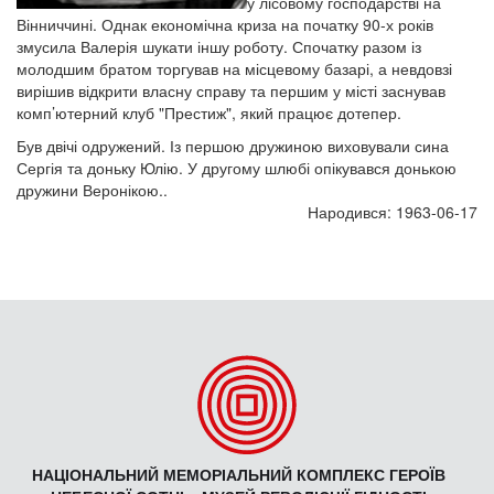
у лісовому господарстві на
Вінниччині. Однак економічна криза на початку 90-х років
змусила Валерія шукати іншу роботу. Спочатку разом із
молодшим братом торгував на місцевому базарі, а невдовзі
вирішив відкрити власну справу та першим у місті заснував
комп’ютерний клуб "Престиж", який працює дотепер.
Був двічі одружений. Із першою дружиною виховували сина
Сергія та доньку Юлію. У другому шлюбі опікувався донькою
дружини Веронікою..
Народився: 1963-06-17
НАЦІОНАЛЬНИЙ МЕМОРІАЛЬНИЙ КОМПЛЕКС ГЕРОЇВ