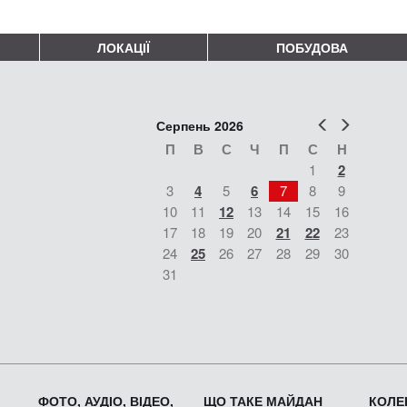
ЛОКАЦІЇ
ПОБУДОВА
Попер
Наст
Серпень 2026
П
В
С
Ч
П
С
Н
1
2
3
4
5
6
7
8
9
10
11
12
13
14
15
16
17
18
19
20
21
22
23
24
25
26
27
28
29
30
31
ФОТО, АУДІО, ВІДЕО,
ЩО ТАКЕ МАЙДАН
КОЛЕК