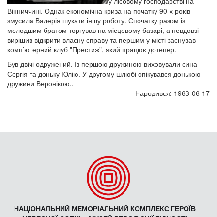
у лісовому господарстві на
Вінниччині. Однак економічна криза на початку 90-х років
змусила Валерія шукати іншу роботу. Спочатку разом із
молодшим братом торгував на місцевому базарі, а невдовзі
вирішив відкрити власну справу та першим у місті заснував
комп’ютерний клуб "Престиж", який працює дотепер.
Був двічі одружений. Із першою дружиною виховували сина
Сергія та доньку Юлію. У другому шлюбі опікувався донькою
дружини Веронікою..
Народився: 1963-06-17
НАЦІОНАЛЬНИЙ МЕМОРІАЛЬНИЙ КОМПЛЕКС ГЕРОЇВ