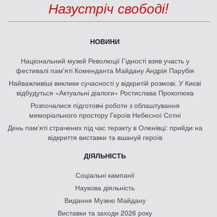
Назустріч свободі!
НОВИНИ
Національний музей Революції Гідності взяв участь у
фестивалі пам'яті Коменданта Майдану Андрія Парубія
Найважливіші виклики сучасності у відкритій розмові. У Києві
відбудуться «Актуальні діалоги» Ростислава Прокопюка
Розпочалися підготовчі роботи з облаштування
меморіального простору Героїв Небесної Сотні
День памʼяті страчених під час теракту в Оленівці: прийди на
відкриття виставки та вшануй героїв
ДІЯЛЬНІСТЬ
Соціальні кампанії
Наукова діяльність
Видання Музею Майдану
Виставки та заходи 2026 року