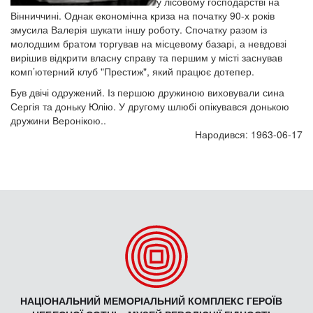
у лісовому господарстві на
Вінниччині. Однак економічна криза на початку 90-х років
змусила Валерія шукати іншу роботу. Спочатку разом із
молодшим братом торгував на місцевому базарі, а невдовзі
вирішив відкрити власну справу та першим у місті заснував
комп’ютерний клуб "Престиж", який працює дотепер.
Був двічі одружений. Із першою дружиною виховували сина
Сергія та доньку Юлію. У другому шлюбі опікувався донькою
дружини Веронікою..
Народився: 1963-06-17
НАЦІОНАЛЬНИЙ МЕМОРІАЛЬНИЙ КОМПЛЕКС ГЕРОЇВ