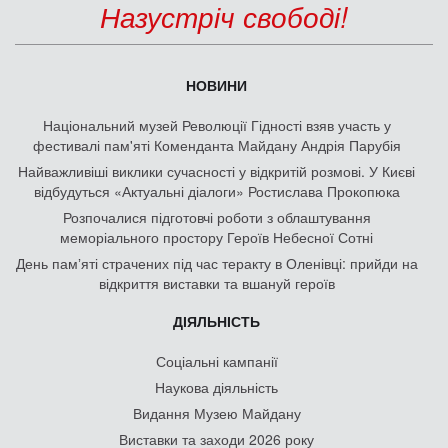
Назустріч свободі!
НОВИНИ
Національний музей Революції Гідності взяв участь у
фестивалі пам'яті Коменданта Майдану Андрія Парубія
Найважливіші виклики сучасності у відкритій розмові. У Києві
відбудуться «Актуальні діалоги» Ростислава Прокопюка
Розпочалися підготовчі роботи з облаштування
меморіального простору Героїв Небесної Сотні
День памʼяті страчених під час теракту в Оленівці: прийди на
відкриття виставки та вшануй героїв
ДІЯЛЬНІСТЬ
Соціальні кампанії
Наукова діяльність
Видання Музею Майдану
Виставки та заходи 2026 року