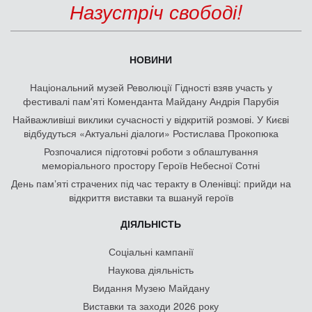
Назустріч свободі!
НОВИНИ
Національний музей Революції Гідності взяв участь у
фестивалі пам'яті Коменданта Майдану Андрія Парубія
Найважливіші виклики сучасності у відкритій розмові. У Києві
відбудуться «Актуальні діалоги» Ростислава Прокопюка
Розпочалися підготовчі роботи з облаштування
меморіального простору Героїв Небесної Сотні
День памʼяті страчених під час теракту в Оленівці: прийди на
відкриття виставки та вшануй героїв
ДІЯЛЬНІСТЬ
Соціальні кампанії
Наукова діяльність
Видання Музею Майдану
Виставки та заходи 2026 року