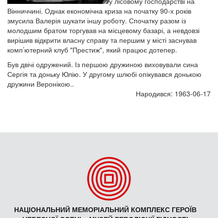
у лісовому господарстві на
Вінниччині. Однак економічна криза на початку 90-х років
змусила Валерія шукати іншу роботу. Спочатку разом із
молодшим братом торгував на місцевому базарі, а невдовзі
вирішив відкрити власну справу та першим у місті заснував
комп’ютерний клуб "Престиж", який працює дотепер.
Був двічі одружений. Із першою дружиною виховували сина
Сергія та доньку Юлію. У другому шлюбі опікувався донькою
дружини Веронікою..
Народився: 1963-06-17
НАЦІОНАЛЬНИЙ МЕМОРІАЛЬНИЙ КОМПЛЕКС ГЕРОЇВ