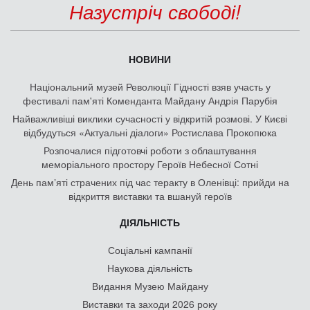
Назустріч свободі!
НОВИНИ
Національний музей Революції Гідності взяв участь у
фестивалі пам'яті Коменданта Майдану Андрія Парубія
Найважливіші виклики сучасності у відкритій розмові. У Києві
відбудуться «Актуальні діалоги» Ростислава Прокопюка
Розпочалися підготовчі роботи з облаштування
меморіального простору Героїв Небесної Сотні
День памʼяті страчених під час теракту в Оленівці: прийди на
відкриття виставки та вшануй героїв
ДІЯЛЬНІСТЬ
Соціальні кампанії
Наукова діяльність
Видання Музею Майдану
Виставки та заходи 2026 року