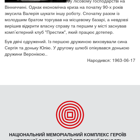
у лісовому господарстві на
Вінниччині. Однак економічна криза на початку 90-х років
змусила Валерія шукати іншу роботу. Спочатку разом із
молодшим братом торгував на місцевому базарі, а невдовзі
вирішив відкрити власну справу та першим у місті заснував
комп’ютерний клуб "Престиж", який працює дотепер.
Був двічі одружений. Із першою дружиною виховували сина
Сергія та доньку Юлію. У другому шлюбі опікувався донькою
дружини Веронікою..
Народився: 1963-06-17
НАЦІОНАЛЬНИЙ МЕМОРІАЛЬНИЙ КОМПЛЕКС ГЕРОЇВ