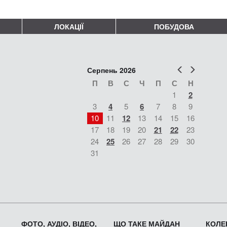
ЛОКАЦІЇ
ПОБУДОВА
Попер
Наст
Серпень 2026
П
В
С
Ч
П
С
Н
1
2
3
4
5
6
7
8
9
10
11
12
13
14
15
16
17
18
19
20
21
22
23
24
25
26
27
28
29
30
31
ФОТО, АУДІО, ВІДЕО,
ЩО ТАКЕ МАЙДАН
КОЛЕК