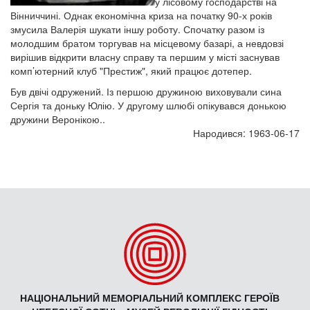
у лісовому господарстві на
Вінниччині. Однак економічна криза на початку 90-х років
змусила Валерія шукати іншу роботу. Спочатку разом із
молодшим братом торгував на місцевому базарі, а невдовзі
вирішив відкрити власну справу та першим у місті заснував
комп’ютерний клуб "Престиж", який працює дотепер.
Був двічі одружений. Із першою дружиною виховували сина
Сергія та доньку Юлію. У другому шлюбі опікувався донькою
дружини Веронікою..
Народився: 1963-06-17
НАЦІОНАЛЬНИЙ МЕМОРІАЛЬНИЙ КОМПЛЕКС ГЕРОЇВ