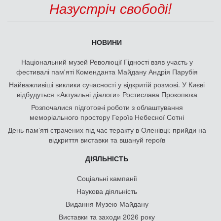
Назустріч свободі!
НОВИНИ
Національний музей Революції Гідності взяв участь у
фестивалі пам'яті Коменданта Майдану Андрія Парубія
Найважливіші виклики сучасності у відкритій розмові. У Києві
відбудуться «Актуальні діалоги» Ростислава Прокопюка
Розпочалися підготовчі роботи з облаштування
меморіального простору Героїв Небесної Сотні
День памʼяті страчених під час теракту в Оленівці: прийди на
відкриття виставки та вшануй героїв
ДІЯЛЬНІСТЬ
Соціальні кампанії
Наукова діяльність
Видання Музею Майдану
Виставки та заходи 2026 року