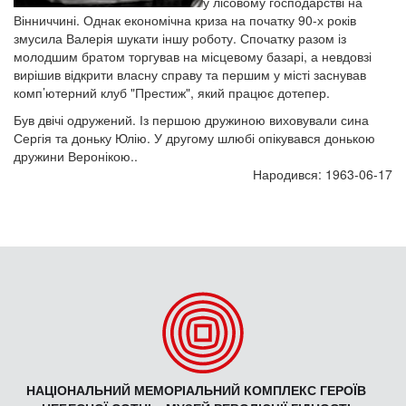
у лісовому господарстві на
Вінниччині. Однак економічна криза на початку 90-х років
змусила Валерія шукати іншу роботу. Спочатку разом із
молодшим братом торгував на місцевому базарі, а невдовзі
вирішив відкрити власну справу та першим у місті заснував
комп’ютерний клуб "Престиж", який працює дотепер.
Був двічі одружений. Із першою дружиною виховували сина
Сергія та доньку Юлію. У другому шлюбі опікувався донькою
дружини Веронікою..
Народився: 1963-06-17
НАЦІОНАЛЬНИЙ МЕМОРІАЛЬНИЙ КОМПЛЕКС ГЕРОЇВ