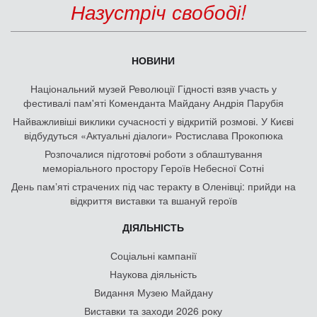
Назустріч свободі!
НОВИНИ
Національний музей Революції Гідності взяв участь у
фестивалі пам'яті Коменданта Майдану Андрія Парубія
Найважливіші виклики сучасності у відкритій розмові. У Києві
відбудуться «Актуальні діалоги» Ростислава Прокопюка
Розпочалися підготовчі роботи з облаштування
меморіального простору Героїв Небесної Сотні
День памʼяті страчених під час теракту в Оленівці: прийди на
відкриття виставки та вшануй героїв
ДІЯЛЬНІСТЬ
Соціальні кампанії
Наукова діяльність
Видання Музею Майдану
Виставки та заходи 2026 року