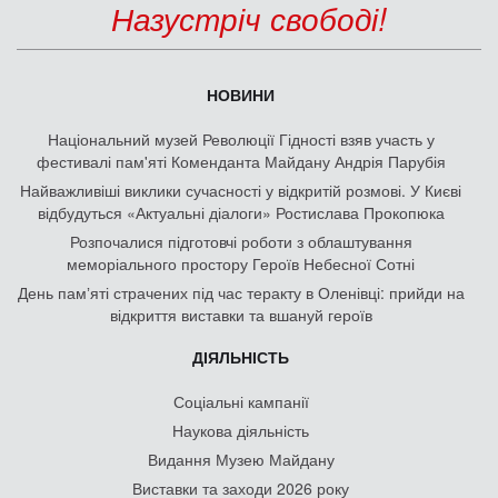
Назустріч свободі!
НОВИНИ
Національний музей Революції Гідності взяв участь у
фестивалі пам'яті Коменданта Майдану Андрія Парубія
Найважливіші виклики сучасності у відкритій розмові. У Києві
відбудуться «Актуальні діалоги» Ростислава Прокопюка
Розпочалися підготовчі роботи з облаштування
меморіального простору Героїв Небесної Сотні
День памʼяті страчених під час теракту в Оленівці: прийди на
відкриття виставки та вшануй героїв
ДІЯЛЬНІСТЬ
Соціальні кампанії
Наукова діяльність
Видання Музею Майдану
Виставки та заходи 2026 року