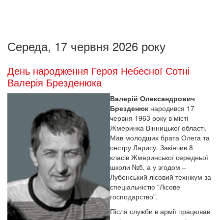
Середа, 17 червня 2026 року
День народження Героя Небесної Сотні
Валерія Брезденюка
Валерій Олександрович
Брезденюк
народився 17
червня 1963 року в місті
Жмеринка Вінницької області.
Мав молодших брата Олега та
сестру Ларису. Закінчив 8
класів Жмеринської середньої
школи №5, а у згодом –
Лубенський лісовий технікум за
спеціальністю "Лісове
господарство".
Після служби в армії працював