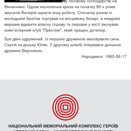
у лісовому господарстві на
Вінниччині. Однак економічна криза на початку 90-х років
змусила Валерія шукати іншу роботу. Спочатку разом із
молодшим братом торгував на місцевому базарі, а невдовзі
вирішив відкрити власну справу та першим у місті заснував
комп’ютерний клуб "Престиж", який працює дотепер.
Був двічі одружений. Із першою дружиною виховували сина
Сергія та доньку Юлію. У другому шлюбі опікувався донькою
дружини Веронікою..
Народився: 1963-06-17
НАЦІОНАЛЬНИЙ МЕМОРІАЛЬНИЙ КОМПЛЕКС ГЕРОЇВ