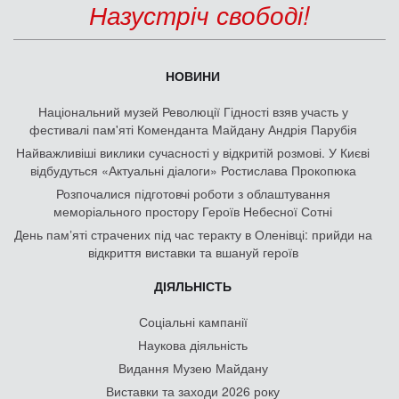
Назустріч свободі!
НОВИНИ
Національний музей Революції Гідності взяв участь у
фестивалі пам'яті Коменданта Майдану Андрія Парубія
Найважливіші виклики сучасності у відкритій розмові. У Києві
відбудуться «Актуальні діалоги» Ростислава Прокопюка
Розпочалися підготовчі роботи з облаштування
меморіального простору Героїв Небесної Сотні
День памʼяті страчених під час теракту в Оленівці: прийди на
відкриття виставки та вшануй героїв
ДІЯЛЬНІСТЬ
Соціальні кампанії
Наукова діяльність
Видання Музею Майдану
Виставки та заходи 2026 року