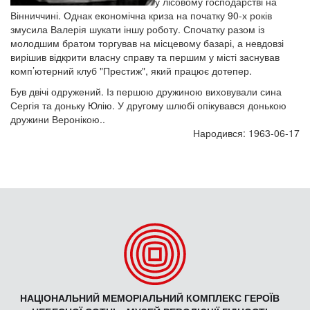
у лісовому господарстві на
Вінниччині. Однак економічна криза на початку 90-х років
змусила Валерія шукати іншу роботу. Спочатку разом із
молодшим братом торгував на місцевому базарі, а невдовзі
вирішив відкрити власну справу та першим у місті заснував
комп’ютерний клуб "Престиж", який працює дотепер.
Був двічі одружений. Із першою дружиною виховували сина
Сергія та доньку Юлію. У другому шлюбі опікувався донькою
дружини Веронікою..
Народився: 1963-06-17
НАЦІОНАЛЬНИЙ МЕМОРІАЛЬНИЙ КОМПЛЕКС ГЕРОЇВ