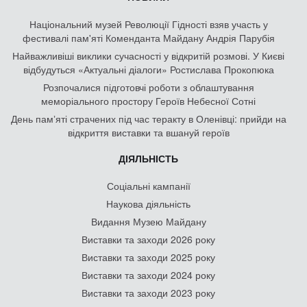
Національний музей Революції Гідності взяв участь у
фестивалі пам'яті Коменданта Майдану Андрія Парубія
Найважливіші виклики сучасності у відкритій розмові. У Києві
відбудуться «Актуальні діалоги» Ростислава Прокопюка
Розпочалися підготовчі роботи з облаштування
меморіального простору Героїв Небесної Сотні
День памʼяті страчених під час теракту в Оленівці: прийди на
відкриття виставки та вшануй героїв
ДІЯЛЬНІСТЬ
Соціальні кампанії
Наукова діяльність
Видання Музею Майдану
Виставки та заходи 2026 року
Виставки та заходи 2025 року
Виставки та заходи 2024 року
Виставки та заходи 2023 року