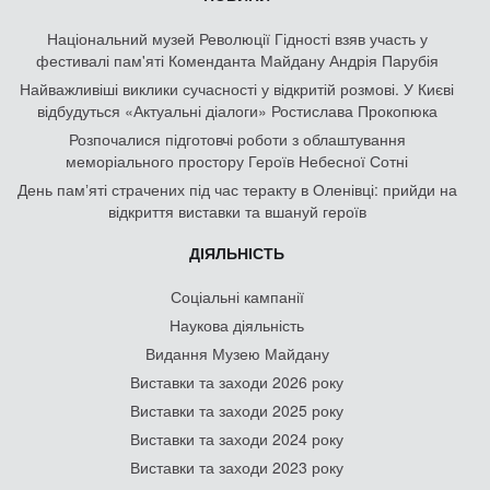
Національний музей Революції Гідності взяв участь у
фестивалі пам'яті Коменданта Майдану Андрія Парубія
Найважливіші виклики сучасності у відкритій розмові. У Києві
відбудуться «Актуальні діалоги» Ростислава Прокопюка
Розпочалися підготовчі роботи з облаштування
меморіального простору Героїв Небесної Сотні
День памʼяті страчених під час теракту в Оленівці: прийди на
відкриття виставки та вшануй героїв
ДІЯЛЬНІСТЬ
Соціальні кампанії
Наукова діяльність
Видання Музею Майдану
Виставки та заходи 2026 року
Виставки та заходи 2025 року
Виставки та заходи 2024 року
Виставки та заходи 2023 року