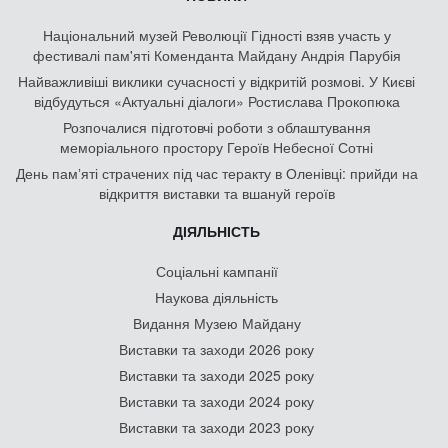
Національний музей Революції Гідності взяв участь у
фестивалі пам'яті Коменданта Майдану Андрія Парубія
Найважливіші виклики сучасності у відкритій розмові. У Києві
відбудуться «Актуальні діалоги» Ростислава Прокопюка
Розпочалися підготовчі роботи з облаштування
меморіального простору Героїв Небесної Сотні
День памʼяті страчених під час теракту в Оленівці: прийди на
відкриття виставки та вшануй героїв
ДІЯЛЬНІСТЬ
Соціальні кампанії
Наукова діяльність
Видання Музею Майдану
Виставки та заходи 2026 року
Виставки та заходи 2025 року
Виставки та заходи 2024 року
Виставки та заходи 2023 року