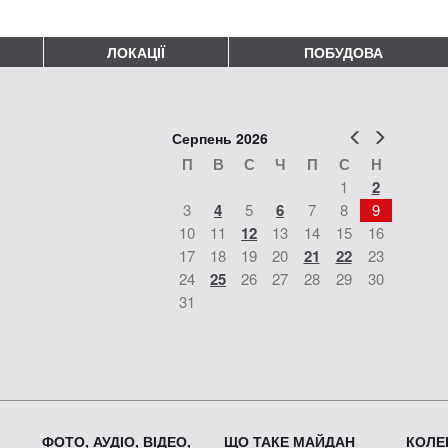
ЛОКАЦІЇ
ПОБУДОВА
Попер
Наст
Серпень 2026
П
В
С
Ч
П
С
Н
1
2
3
4
5
6
7
8
9
10
11
12
13
14
15
16
17
18
19
20
21
22
23
24
25
26
27
28
29
30
31
ФОТО, АУДІО, ВІДЕО,
ЩО ТАКЕ МАЙДАН
КОЛЕК