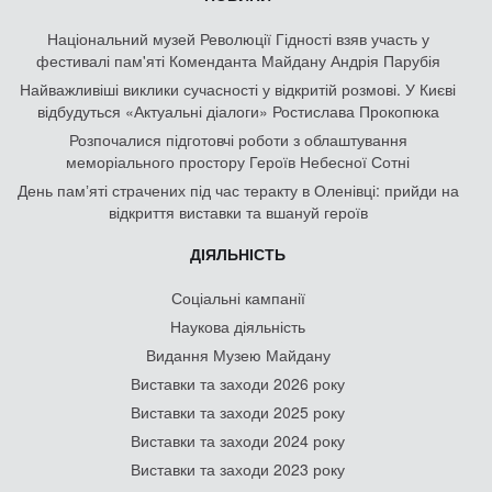
Національний музей Революції Гідності взяв участь у
фестивалі пам'яті Коменданта Майдану Андрія Парубія
Найважливіші виклики сучасності у відкритій розмові. У Києві
відбудуться «Актуальні діалоги» Ростислава Прокопюка
Розпочалися підготовчі роботи з облаштування
меморіального простору Героїв Небесної Сотні
День памʼяті страчених під час теракту в Оленівці: прийди на
відкриття виставки та вшануй героїв
ДІЯЛЬНІСТЬ
Соціальні кампанії
Наукова діяльність
Видання Музею Майдану
Виставки та заходи 2026 року
Виставки та заходи 2025 року
Виставки та заходи 2024 року
Виставки та заходи 2023 року